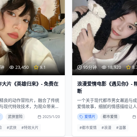
分钟
23,450
9.1
95分钟
18,920
8.
作大片《英雄归来》- 免费在
浪漫爱情电影《遇见你》- 
断
精良的动作冒险片，融合了传统
一个关于现代都市男女邂逅与成
与现代特效技术，为观众带来视
爱情故事，细腻的情感描绘让人
片
武侠冒险
2025/1/20
爱情片
都市爱情
险
#
武侠
#
特效大片
#
都市爱情
#
浪漫
#
温馨