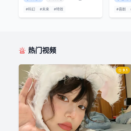
#
科幻
#
未来
#
特效
#
喜剧
热门视频
9.1