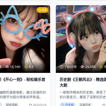
8.5
钟
16,540
8.5
156分钟
24,680
9
影《开心一刻》- 轻松娱乐首
历史剧《王朝风云》- 精选
大剧
幽默的喜剧电影，通过诙谐的对
一部制作精良的历史剧，再现了
的情节为观众带来欢声笑语。
的兴衰变迁，展现了深厚的历史
蕴。
片
轻松喜剧
2025/2/10
历史剧
古装历史