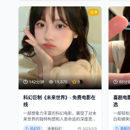
9
142分钟
19,870
9
88分
科幻巨制《未来世界》- 免费电影在
喜剧电
线
选
一部想象力丰富的科幻电影，展现了对未
一部轻松
来世界的独特构想和人类命运的深度思
白和搞笑
考。
科幻片
未来科幻
2025/2/5
喜剧