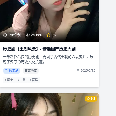
156分钟
24,680
9.2
历史剧《王朝风云》- 精选国产历史大剧
一部制作精良的历史剧，再现了古代王朝的兴衰变迁，展
现了深厚的历史文化底蕴。
历史剧
古装历史
2025/2/15
#
历史
#
古装
#
宫廷
9.3