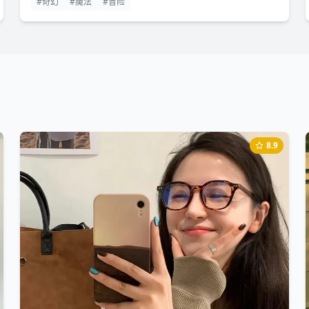
#
奇幻
#
魔法
#
冒险
8.9