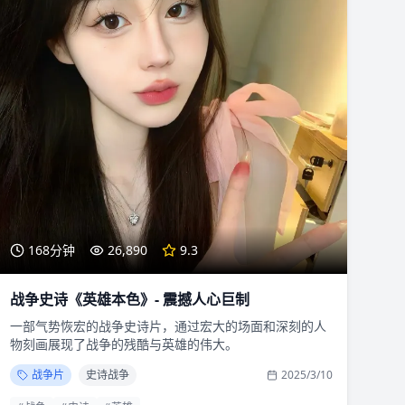
168分钟
26,890
9.3
战争史诗《英雄本色》- 震撼人心巨制
一部气势恢宏的战争史诗片，通过宏大的场面和深刻的人
物刻画展现了战争的残酷与英雄的伟大。
战争片
史诗战争
2025/3/10